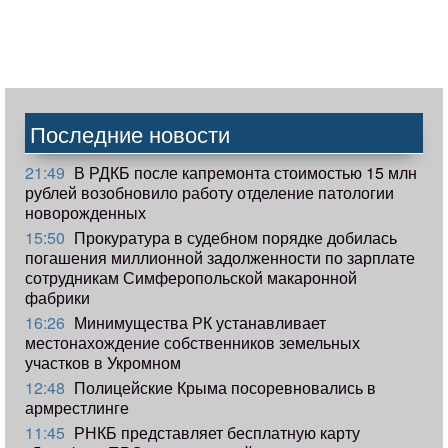
Последние новости
21:49
В РДКБ после капремонта стоимостью 15 млн
рублей возобновило работу отделение патологии
новорожденных
15:50
Прокуратура в судебном порядке добилась
погашения миллионной задолженности по зарплате
сотрудникам Симферопольской макаронной
фабрики
16:26
Минимущества РК устанавливает
местонахождение собственников земельных
участков в Укромном
12:48
Полицейские Крыма посоревновались в
армрестлинге
11:45
РНКБ представляет бесплатную карту