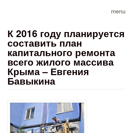
Skip to main content
menu
К 2016 году планируется
составить план
капитального ремонта
всего жилого массива
Крыма – Евгения
Бавыкина