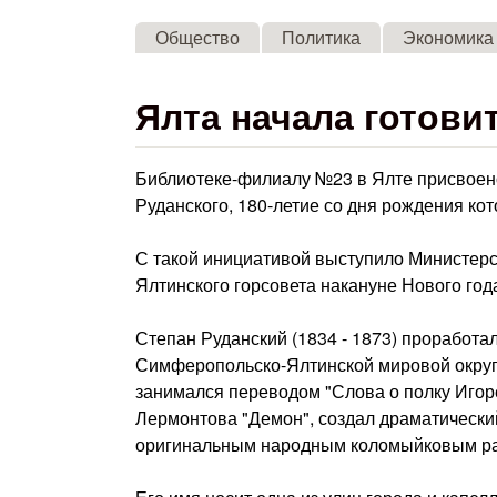
Общество
Политика
Экономика
Ялта начала готови
Библиотеке-филиалу №23 в Ялте присвоено
Руданского, 180-летие со дня рождения кот
С такой инициативой выступило Министерс
Ялтинского горсовета накануне Нового год
Степан Руданский (1834 - 1873) проработа
Симферопольско-Ялтинской мировой округи.
занимался переводом "Слова о полку Игор
Лермонтова "Демон", создал драматический
оригинальным народным коломыйковым р