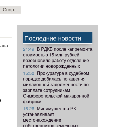
Спорт
Последние новости
пана
21:49
В РДКБ после капремонта
стоимостью 15 млн рублей
возобновило работу отделение
патологии новорожденных
15:50
Прокуратура в судебном
порядке добилась погашения
миллионной задолженности по
зарплате сотрудникам
Симферопольской макаронной
а
фабрики
16:26
Минимущества РК
устанавливает
местонахождение
собственников земельных