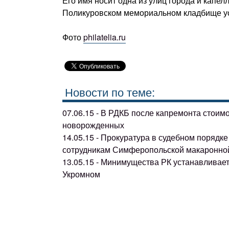
Его имя носит одна из улиц города и капел
Поликуровском мемориальном кладбище ус
Фото
philatelia.ru
Новости по теме:
07.06.15 - В РДКБ после капремонта стоим
новорожденных
14.05.15 - Прокуратура в судебном поряд
сотрудникам Симферопольской макаронно
13.05.15 - Минимущества РК устанавливае
Укромном