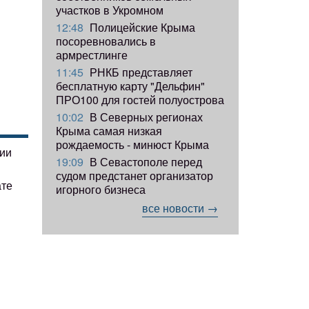
участков в Укромном
12:48
Полицейские Крыма
посоревновались в
армрестлинге
11:45
РНКБ представляет
бесплатную карту "Дельфин"
ПРО100 для гостей полуострова
10:02
В Северных регионах
Крыма самая низкая
рождаемость - минюст Крыма
гии
19:09
В Севастополе перед
судом предстанет организатор
ате
игорного бизнеса
все новости →