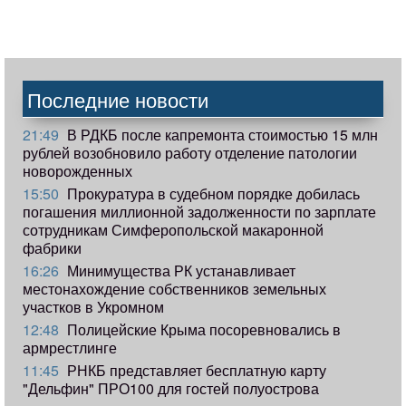
Последние новости
21:49
В РДКБ после капремонта стоимостью 15 млн
рублей возобновило работу отделение патологии
новорожденных
15:50
Прокуратура в судебном порядке добилась
погашения миллионной задолженности по зарплате
сотрудникам Симферопольской макаронной
фабрики
16:26
Минимущества РК устанавливает
местонахождение собственников земельных
участков в Укромном
12:48
Полицейские Крыма посоревновались в
армрестлинге
11:45
РНКБ представляет бесплатную карту
"Дельфин" ПРО100 для гостей полуострова