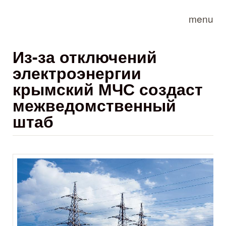
Skip to main content
menu
Из-за отключений
электроэнергии
крымский МЧС создаст
межведомственный
штаб