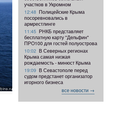
участков в Укромном
12:48
Полицейские Крыма
посоревновались в
армрестлинге
11:45
РНКБ представляет
бесплатную карту "Дельфин"
ПРО100 для гостей полуострова
10:02
В Северных регионах
Крыма самая низкая
рождаемость - минюст Крыма
19:09
В Севастополе перед
судом предстанет организатор
игорного бизнеса
все новости →