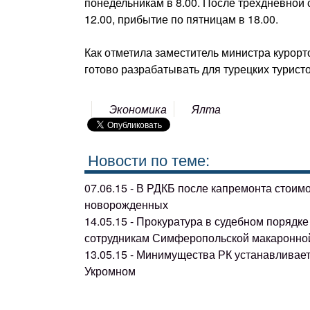
понедельникам в 8.00. После трехдневной с
12.00, прибытие по пятницам в 18.00.
Как отметила заместитель министра курорт
готово разрабатывать для турецких турис
Экономика
Ялта
Новости по теме:
07.06.15 - В РДКБ после капремонта стоим
новорожденных
14.05.15 - Прокуратура в судебном поряд
сотрудникам Симферопольской макаронно
13.05.15 - Минимущества РК устанавливае
Укромном