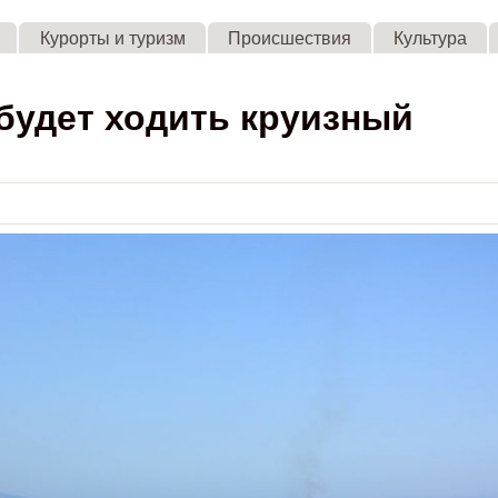
Skip to main content
Курорты и туризм
Происшествия
Культура
будет ходить круизный