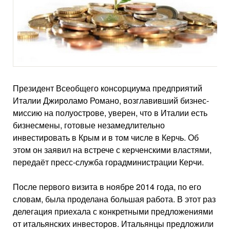
Президент Всеобщего консорциума предприятий
Италии Джироламо Романо, возглавивший бизнес-
миссию на полуострове, уверен, что в Италии есть
бизнесмены, готовые незамедлительно
инвестировать в Крым и в том числе в Керчь. Об
этом он заявил на встрече с керченскими властями,
передаёт пресс-служба горадминистрации Керчи.
После первого визита в ноябре 2014 года, по его
словам, была проделана большая работа. В этот раз
делегация приехала с конкретными предложениями
от итальянских инвесторов. Итальянцы предложили