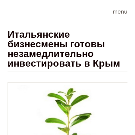
Skip to main content
menu
Итальянские
бизнесмены готовы
незамедлительно
инвестировать в Крым