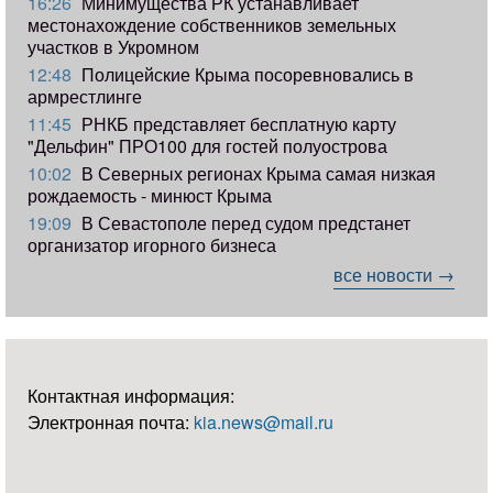
16:26
Минимущества РК устанавливает
местонахождение собственников земельных
участков в Укромном
12:48
Полицейские Крыма посоревновались в
армрестлинге
11:45
РНКБ представляет бесплатную карту
"Дельфин" ПРО100 для гостей полуострова
10:02
В Северных регионах Крыма самая низкая
рождаемость - минюст Крыма
19:09
В Севастополе перед судом предстанет
организатор игорного бизнеса
все новости →
Контактная информация:
Электронная почта:
kia.news@mail.ru