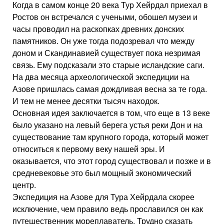
Когда в самом конце 20 века Тур Хейрдал приехал в
Ростов он встречался с учеными, обошел музеи и
часы проводил на раскопках древних донских
памятников. Он уже тогда подозревал что между
доном и Скандинавией существует пока незримая
связь. Ему подсказали это старые исландские саги.
На два месяца археологической экспедиции на
Азове пришлась самая дождливая весна за те года.
И тем не менее десятки тысяч находок.
Основная идея заключается в том, что еще в 13 веке
было указано на левый берега устья реки Дон и на
существование там крупного города, который может
относиться к первому веку нашей эры. И
оказывается, что этот город существовал и позже и в
средневековье это был мощный экономический
центр.
Экспедиция на Азове для Тура Хейрдала скорее
исключение, чем правило ведь прославился он как
путешественник мореплаватель. Трудно сказать