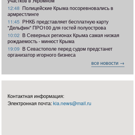
участков в Укромном
12:48
Полицейские Крыма посоревновались в
армрестлинге
11:45
РНКБ представляет бесплатную карту
"Дельфин" ПРО100 для гостей полуострова
10:02
В Северных регионах Крыма самая низкая
рождаемость - минюст Крыма
19:09
В Севастополе перед судом предстанет
организатор игорного бизнеса
все новости →
Контактная информация:
Электронная почта:
kia.news@mail.ru