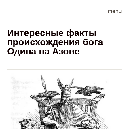
Skip to main content
menu
Интересные факты
происхождения бога
Одина на Азове