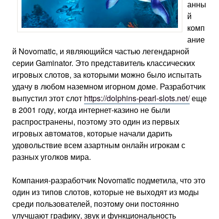
анны
й
комп
ание
й Novomatic, и являющийся частью легендарной
серии Gaminator. Это представитель классических
игровых слотов, за которыми можно было испытать
удачу в любом наземном игорном доме. Разработчик
выпустил этот слот
https://dolphins-pearl-slots.net/
еще
в 2001 году, когда интернет-казино не были
распространены, поэтому это один из первых
игровых автоматов, которые начали дарить
удовольствие всем азартным онлайн игрокам с
разных уголков мира.
Компания-разработчик Novomatic подметила, что это
один из типов слотов, которые не выходят из моды
среди пользователей, поэтому они постоянно
улучшают графику, звук и функциональность