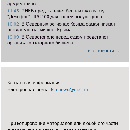
армрестлинге
11:45
РНКБ представляет бесплатную карту
"Дельфин" ПРО100 для гостей полуострова
10:02
В Северных регионах Крыма самая низкая
рождаемость - минюст Крыма
19:09
В Севастополе перед судом предстанет
организатор игорного бизнеса
все новости →
Контактная информация:
Электронная почта:
kia.news@mail.ru
При копировании материалов или любой его части