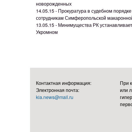
новорожденных
14.05.15 - Прокуратура в судебном поряд
сотрудникам Симферопольской макаронно
13.05.15 - Минимущества РК устанавливае
Укромном
Контактная информация:
При 
Электронная почта:
или л
kia.news@mail.ru
гипер
перво