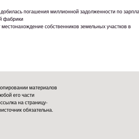
ке добилась погашения миллионной задолженности по зарпл
й фабрики
т местонахождение собственников земельных участков в
копировании материалов
юбой его части
ссылка на страницу-
источник обязательна.