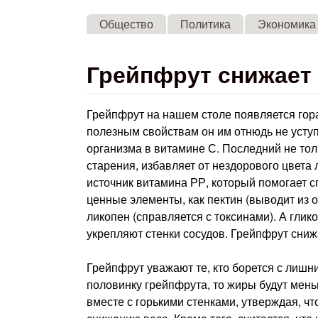
Общество
Политика
Экономика
Грейпфрут снижает 
Грейпфрут на нашем столе появляется гора
полезным свойствам он им отнюдь не уступ
организма в витамине С. Последний не тол
старения, избавляет от нездорового цвета 
источник витамина РР, который помогает с
ценные элементы, как пектин (выводит из 
ликопен (справляется с токсинами). А гли
укрепляют стенки сосудов. Грейпфрут сниж
Грейпфрут уважают те, кто борется с лишн
половинку грейпфрута, то жиры будут мен
вместе с горькими стенками, утверждая, ч