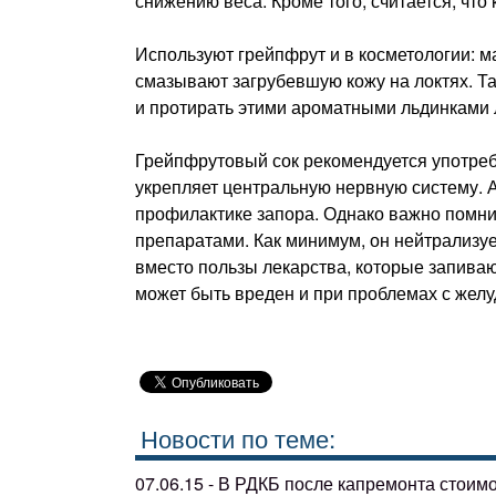
снижению веса. Кроме того, считается, чт
Используют грейпфрут и в косметологии: м
смазывают загрубевшую кожу на локтях. Т
и протирать этими ароматными льдинками 
Грейпфрутовый сок рекомендуется употребл
укрепляет центральную нервную систему. А
профилактике запора. Однако важно помнит
препаратами. Как минимум, он нейтрализует
вместо пользы лекарства, которые запива
может быть вреден и при проблемах с желу
Новости по теме:
07.06.15 - В РДКБ после капремонта стоим