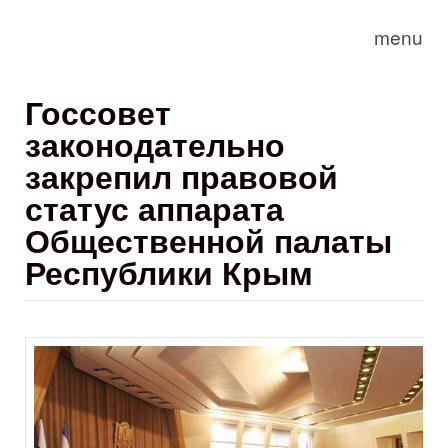
Skip to main content
menu
Госсовет
законодательно
закрепил правовой
статус аппарата
Общественной палаты
Республики Крым