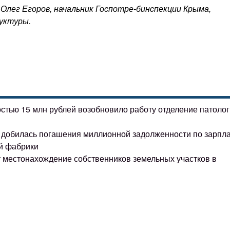
 Олег Егоров, начальник Госпотре-бинспекции Крыма,
уктуры.
остью 15 млн рублей возобновило работу отделение патоло
ке добилась погашения миллионной задолженности по зарпл
й фабрики
т местонахождение собственников земельных участков в