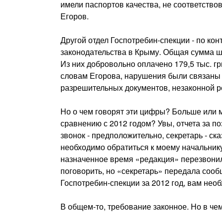
имели паспортов качества, не соответство
Егоров.
Другой отдел Госпотребин-спекции - по ко
законодательства в Крыму. Общая сумма ш
Из них добровольно оплачено 179,5 тыс. грн
словам Егорова, нарушения были связаны 
разрешительных документов, незаконной р
Но о чем говорят эти цифры? Больше или 
сравнению с 2012 годом? Увы, отчета за п
звонок - предположительно, секретарь - ск
необходимо обратиться к моему начальнику,
назначенное время «редакция» перезвонил
поговорить, но «секретарь» передала сооб
Госпотребин-спекции за 2012 год, вам не
В общем-то, требование законное. Но в че