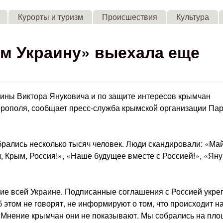
Skip to main content
Курорты и туризм
Происшествия
Культура
им Украину» выехала еще
аины Виктора Януковича и по защите интересов крымчан
рополя, сообщает пресс-служба крымской организации Па
рались несколько тысяч человек. Люди скандировали: «Ма
ч, Крым, Россия!», «Наше будущее вместе с Россией!», «Ян
е всей Украине. Подписанные соглашения с Россией укре
 этом не говорят, не информируют о том, что происходит н
. Мнение крымчан они не показывают. Мы собрались на пло