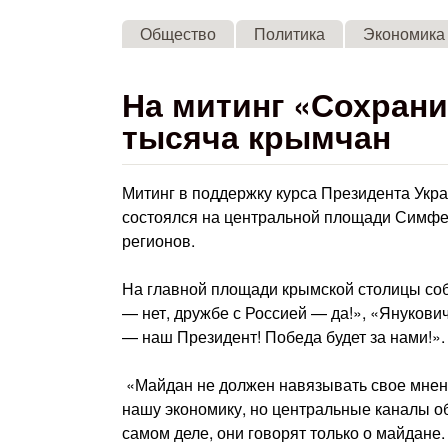
Общество
Политика
Экономика
На митинг «Сохран
тысяча крымчан
Митинг в поддержку курса Президента Укр
состоялся на центральной площади Симфе
регионов.
На главной площади крымской столицы соб
— нет, дружбе с Россией — да!», «Янукови
— наш Президент! Победа будет за нами!».
«Майдан не должен навязывать свое мнени
нашу экономику, но центральные каналы об
самом деле, они говорят только о майдане