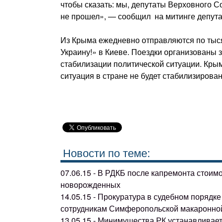
чтобы сказать: мы, депутаты Верховного 
не прошел», — сообщил на митинге депута
Из Крыма ежедневно отправляются по тыс
Украину!» в Киеве. Поездки организованы
стабилизации политической ситуации. Крым
ситуация в стране не будет стабилизирован
Новости по теме:
07.06.15 - В РДКБ после капремонта стоим
новорожденных
14.05.15 - Прокуратура в судебном поряд
сотрудникам Симферопольской макаронно
13.05.15 - Минимущества РК устанавливае