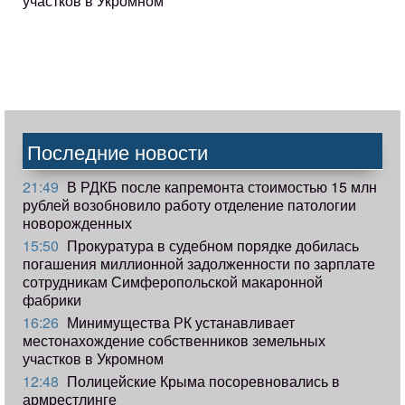
участков в Укромном
Последние новости
21:49
В РДКБ после капремонта стоимостью 15 млн
рублей возобновило работу отделение патологии
новорожденных
15:50
Прокуратура в судебном порядке добилась
погашения миллионной задолженности по зарплате
сотрудникам Симферопольской макаронной
фабрики
16:26
Минимущества РК устанавливает
местонахождение собственников земельных
участков в Укромном
12:48
Полицейские Крыма посоревновались в
армрестлинге