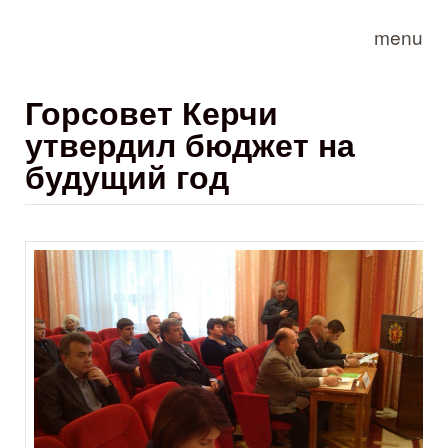
Skip to main content
menu
Горсовет Керчи
утвердил бюджет на
будущий год