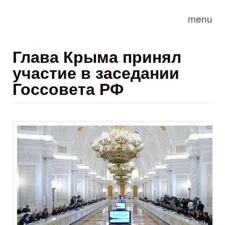
Skip to main content
menu
Глава Крыма принял
участие в заседании
Госсовета РФ