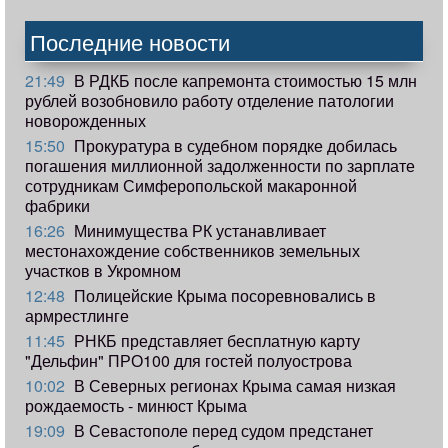
Последние новости
21:49
В РДКБ после капремонта стоимостью 15 млн
рублей возобновило работу отделение патологии
новорожденных
15:50
Прокуратура в судебном порядке добилась
погашения миллионной задолженности по зарплате
сотрудникам Симферопольской макаронной
фабрики
16:26
Минимущества РК устанавливает
местонахождение собственников земельных
участков в Укромном
12:48
Полицейские Крыма посоревновались в
армрестлинге
11:45
РНКБ представляет бесплатную карту
"Дельфин" ПРО100 для гостей полуострова
10:02
В Северных регионах Крыма самая низкая
рождаемость - минюст Крыма
19:09
В Севастополе перед судом предстанет