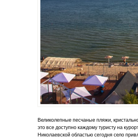
Великолепные песчаные пляжи, кристально
это все доступно каждому туристу на куро
Николаевской областью сегодня село привл