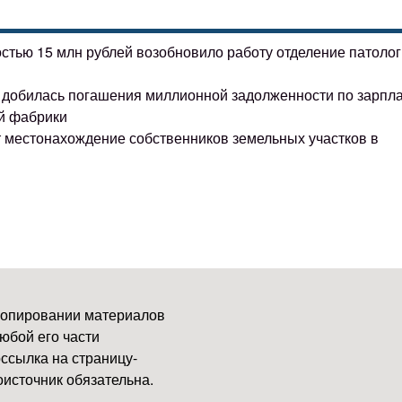
остью 15 млн рублей возобновило работу отделение патоло
ке добилась погашения миллионной задолженности по зарпл
й фабрики
т местонахождение собственников земельных участков в
копировании материалов
юбой его части
ссылка на страницу-
источник обязательна.