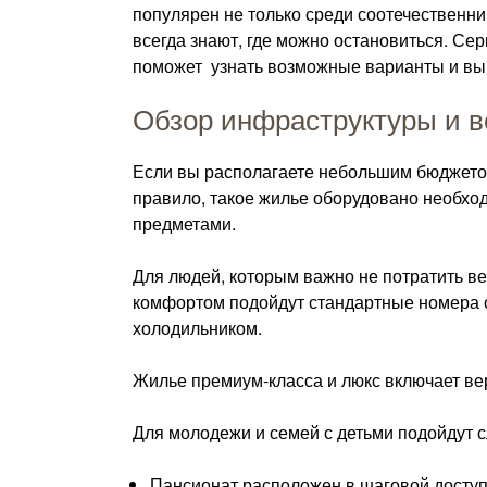
популярен не только среди соотечественн
всегда знают, где можно остановиться. Сер
поможет узнать возможные варианты и вы
Обзор инфраструктуры и 
Если вы располагаете небольшим бюджетом,
правило, такое жилье оборудовано необх
предметами.
Для людей, которым важно не потратить в
комфортом подойдут стандартные номера о
холодильником.
Жилье премиум-класса и люкс включает вер
Для молодежи и семей с детьми подойдут 
Пансионат расположен в шаговой доступ