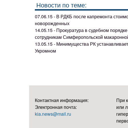
Новости по теме:
07.06.15 - В РДКБ после капремонта стоим
новорожденных
14.05.15 - Прокуратура в судебном поряд
сотрудникам Симферопольской макаронно
13.05.15 - Минимущества РК устанавливае
Укромном
Контактная информация:
При 
Электронная почта:
или л
kia.news@mail.ru
гипер
перво