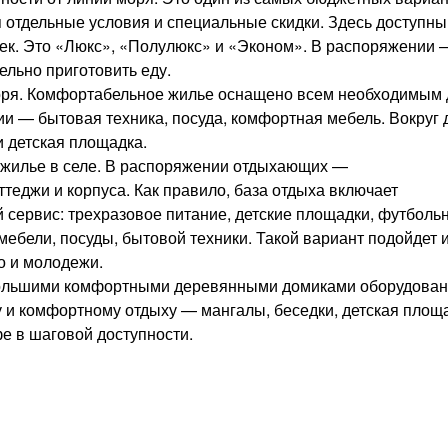
ся отдельные условия и специальные скидки. Здесь доступны
век. Это «Люкс», «Полулюкс» и «Эконом». В распоряжении 
ельно приготовить еду.
моря. Комфортабельное жилье оснащено всем необходимым
ии — бытовая техника, посуда, комфортная мебель. Вокруг
и детская площадка.
 жилье в селе. В распоряжении отдыхающих —
еджи и корпуса. Как правило, база отдыха включает
 сервис: трехразовое питание, детские площадки, футболь
мебели, посуды, бытовой техники. Такой вариант подойдет 
о и молодежи.
большими комфортными деревянными домиками оборудова
му и комфортному отдыху — мангалы, беседки, детская площ
е в шаговой доступности.