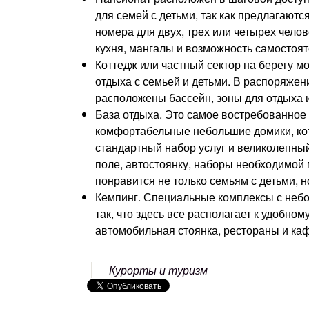
для семей с детьми, так как предлагают
номера для двух, трех или четырех чело
кухня, мангалы и возможность самостоят
Коттедж или частный сектор на берегу 
отдыха с семьей и детьми. В распоряжен
расположены бассейн, зоны для отдыха 
База отдыха. Это самое востребованное
комфортабельные небольшие домики, котт
стандартный набор услуг и великолепный
поле, автостоянку, наборы необходимой 
понравится не только семьям с детьми, н
Кемпинг. Специальные комплексы с не
так, что здесь все располагает к удобно
автомобильная стоянка, рестораны и каф
Курорты и туризм