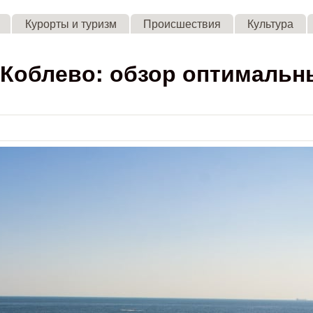
Skip to main content
Курорты и туризм
Происшествия
Культура
 Коблево: обзор оптимальн