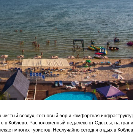
 чистый воздух, сосновый бор и комфортная инфраструкту
рте в Коблево. Расположенный недалеко от Одессы, на грани
екает многих туристов. Неслучайно сегодня отдых в Кобле