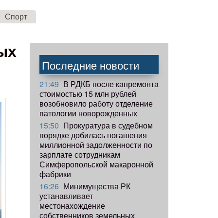
Спорт
ых
Последние новости
21:49
В РДКБ после капремонта
стоимостью 15 млн рублей
возобновило работу отделение
патологии новорожденных
15:50
Прокуратура в судебном
порядке добилась погашения
миллионной задолженности по
зарплате сотрудникам
Симферопольской макаронной
фабрики
16:26
Минимущества РК
устанавливает
местонахождение
собственников земельных