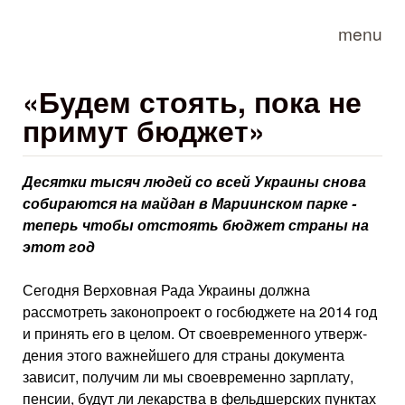
Skip to main content
menu
«Будем стоять, пока не
примут бюджет»
Десятки тысяч людей со всей Украины снова
собираются на майдан в Мариинском парке -
теперь чтобы отстоять бюджет страны на
этот год
Сегодня Верховная Рада Украины должна
рассмотреть законопроект о гос­бюджете на 2014 год
и принять его в целом. От своевременного утверж­
дения этого важнейшего для страны документа
зависит, получим ли мы своевременно зарплату,
пенсии, будут ли лекарства в фельдшерских пун­ктах