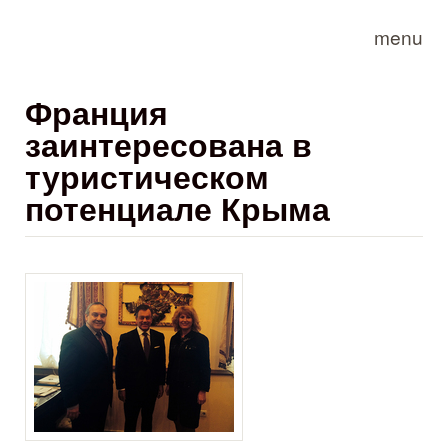
Skip to main content
menu
Франция
заинтересована в
туристическом
потенциале Крыма