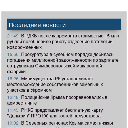
Последние новости
21:49
В РДКБ после капремонта стоимостью 15 млн
рублей возобновило работу отделение патологии
новорожденных
15:50
Прокуратура в судебном порядке добилась
погашения миллионной задолженности по зарплате
сотрудникам Симферопольской макаронной
фабрики
16:26
Минимущества РК устанавливает
местонахождение собственников земельных
участков в Укромном
12:48
Полицейские Крыма посоревновались в
армрестлинге
11:45
РНКБ представляет бесплатную карту
"Дельфин" ПРО100 для гостей полуострова
10:02
В Северных регионах Крыма самая низкая