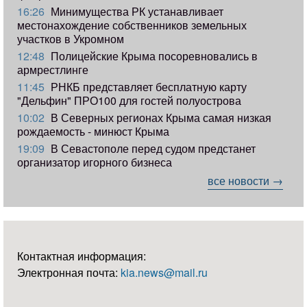
16:26
Минимущества РК устанавливает
местонахождение собственников земельных
участков в Укромном
12:48
Полицейские Крыма посоревновались в
армрестлинге
11:45
РНКБ представляет бесплатную карту
"Дельфин" ПРО100 для гостей полуострова
10:02
В Северных регионах Крыма самая низкая
рождаемость - минюст Крыма
19:09
В Севастополе перед судом предстанет
организатор игорного бизнеса
все новости →
Контактная информация:
Электронная почта:
kia.news@mail.ru