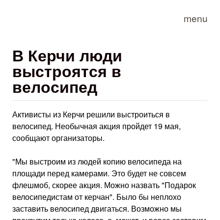
Skip to main content
menu
В Керчи люди
выстроятся в
велосипед
Активисты из Керчи решили выстроиться в
велосипед. Необычная акция пройдет 19 мая,
сообщают организаторы.
"Мы выстроим из людей копию велосипеда на
площади перед камерами. Это будет не совсем
флешмоб, скорее акция. Можно назвать "Подарок
велосипедистам от керчан". Было бы неплохо
заставить велосипед двигаться. Возможно мы