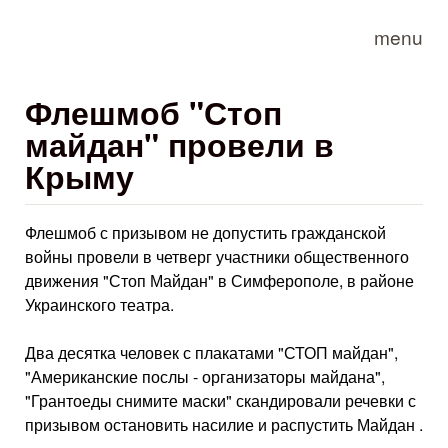
Skip to main content
menu
Флешмоб "Стоп
майдан" провели в
Крыму
Флешмоб с призывом не допустить гражданской
войны провели в четверг участники общественного
движения "Стоп Майдан" в Симферополе, в районе
Украинского театра.
Два десятка человек с плакатами "СТОП майдан",
"Американские послы - организаторы майдана",
"Грантоеды снимите маски" скандировали речевки с
призывом остановить насилие и распустить Майдан .