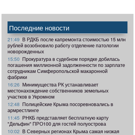
Последние новости
21:49
В РДКБ после капремонта стоимостью 15 млн
рублей возобновило работу отделение патологии
новорожденных
15:50
Прокуратура в судебном порядке добилась
погашения миллионной задолженности по зарплате
сотрудникам Симферопольской макаронной
фабрики
16:26
Минимущества РК устанавливает
местонахождение собственников земельных
участков в Укромном
12:48
Полицейские Крыма посоревновались в
армрестлинге
11:45
РНКБ представляет бесплатную карту
"Дельфин" ПРО100 для гостей полуострова
10:02
В Северных регионах Крыма самая низкая