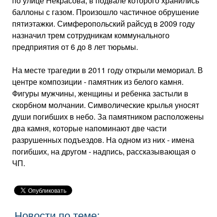
по улице Некрасова, в подвале которого хранились
баллоны с газом. Произошло частичное обрушение
пятиэтажки. Симферопольский райсуд в 2009 году
назначил трем сотрудникам коммунального
предприятия от 6 до 8 лет тюрьмы.
На месте трагедии в 2011 году открыли мемориал. В
центре композиции - памятник из белого камня.
Фигуры мужчины, женщины и ребенка застыли в
скорбном молчании. Символические крылья уносят
души погибших в небо. За памятником расположены
два камня, которые напоминают две части
разрушенных подъездов. На одном из них - имена
погибших, на другом - надпись, рассказывающая о
ЧП.
Новости по теме: