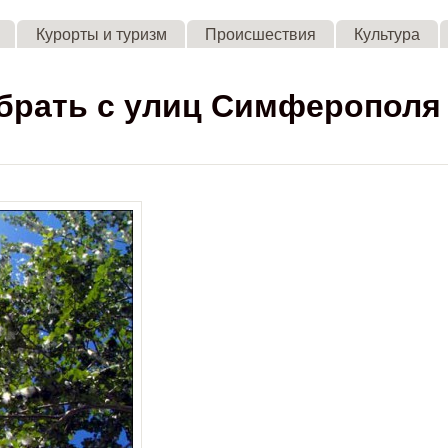
Skip to main content
Курорты и туризм
Происшествия
Культура
убрать с улиц Симферополя