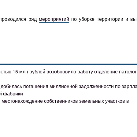
 проводился ряд
мероприятий
по уборке территории и вы
остью 15 млн рублей возобновило работу отделение патоло
ке добилась погашения миллионной задолженности по зарпл
й фабрики
т местонахождение собственников земельных участков в