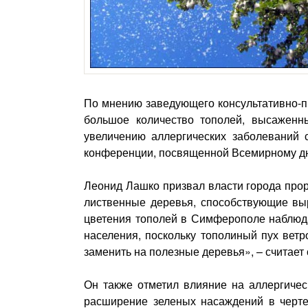
По мнению заведующего консультативно-п
большое количество тополей, высаженн
увеличению аллергических заболеваний с
конференции, посвященной Всемирному д
Леонид Лашко призвал власти города прор
лиственные деревья, способствующие вы
цветения тополей в Симферополе наблюда
населения, поскольку тополиный пух ветр
заменить на полезные деревья», – считает
Он также отметил влияние на аллергичес
расширение зеленых насаждений в черте 