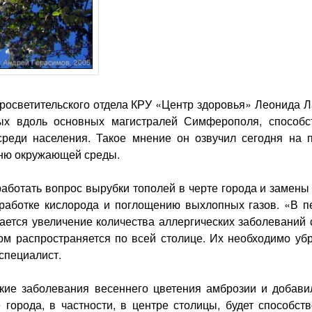
росветительского отдела КРУ «Центр здоровья» Леонида Л
ых вдоль основных магистралей Симферополя, способс
реди населения. Такое мнение он озвучил сегодня на п
ню окружающей среды.
аботать вопрос вырубки тополей в черте города и замены 
работке кислорода и поглощению выхлопных газов. «В п
ется увеличение количества аллергических заболеваний 
ом распространяется по всей столице. Их необходимо убр
 специалист.
кие заболевания весеннего цветения амброзии и добавил
города, в частности, в центре столицы, будет способств