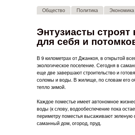
Общество
Политика
Экономика
Энтузиасты строят 
для себя и потомко
В 9 километрах от Джанкоя, в открытой вс
экологическое поселение. Сегодня в саман
еще две завершают строительство и готовят
соломы и воды. В жилище, по словам его о
тепло зимой.
Каждое поместье имеет автономное жизнео
воды (к слову, водообеспечение пока остае
периметру поместья высаживают зеленую о
саманный дом, огород, пруд.