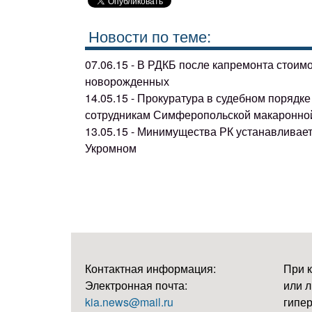
Новости по теме:
07.06.15 - В РДКБ после капремонта стоим
новорожденных
14.05.15 - Прокуратура в судебном поряд
сотрудникам Симферопольской макаронно
13.05.15 - Минимущества РК устанавливае
Укромном
Контактная информация:
При 
Электронная почта:
или л
kia.news@mail.ru
гипер