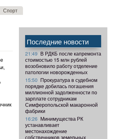
Спорт
Последние новости
21:49
В РДКБ после капремонта
стоимостью 15 млн рублей
ое
возобновило работу отделение
и,
патологии новорожденных
15:50
Прокуратура в судебном
о
порядке добилась погашения
миллионной задолженности по
зарплате сотрудникам
очник
Симферопольской макаронной
фабрики
16:26
Минимущества РК
устанавливает
местонахождение
собственников земельных