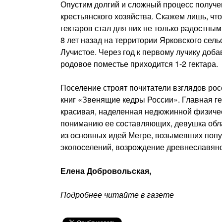
Опустим долгий и сложный процесс получен
крестьянского хозяйства. Скажем лишь, что
гектаров стал для них не только радостным 
8 лет назад на территории Ярковского сел
Лучистое. Через год к первому лучику доба
родовое поместье приходится 1-2 гектара.
Поселение строят почитатели взглядов рос
книг «Звенящие кедры России». Главная г
красивая, наделенная недюжинной физичес
пониманию ее составляющих, девушка обла
из основных идей Мегре, возымевших попул
экопоселений, возрождение древнеславянс
Елена Добровольская,
Подробнее читайте в газете