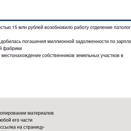
остью 15 млн рублей возобновило работу отделение патоло
ке добилась погашения миллионной задолженности по зарпл
й фабрики
т местонахождение собственников земельных участков в
копировании материалов
юбой его части
ссылка на страницу-