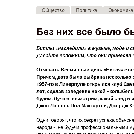
Общество
Политика
Экономика
Без них все было б
Битлы «наследили» в музыке, моде и с
Давайте вспомним, что они принесли 
Отмечать Всемирный день «Битлз» стал
Причем, дата была выбрана несколько с
1957-го в Ливерпуле открылся клуб Cav
лет, сделав заведение некой «колыбел
будем. Лучше посмотрим, какой след в 
Джон Леннон, Пол Маккартни, Джордж Х
Одни говорят, что их секрет успеха объясн
народа», не будучи профессиональными му