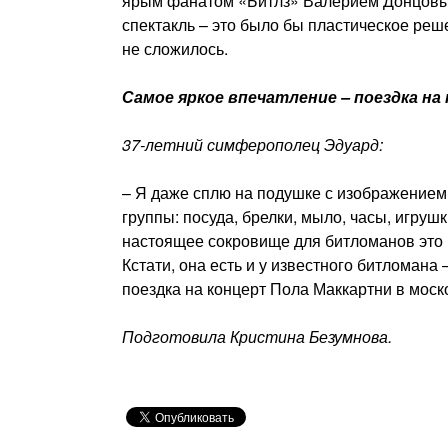
ярым фанатом «Битлз» Валерием Донцовым 
спектакль – это было бы пластическое реш
не сложилось.
Самое яркое впечатление – поездка на
37-летний симферополец Эдуард:
– Я даже сплю на подушке с изображением 
группы: посуда, брелки, мыло, часы, игруш
настоящее сокровище для битломанов это 
Кстати, она есть и у известного битломана
поездка на концерт Пола Маккартни в моск
Подготовила Кристина Безумнова.