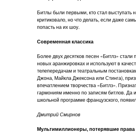
Битлы были первыми, кто стал выступать н
критиковало, но что делать, если даже са
попасть на их шоу.
Современная классика
Более двух десятков песен «Битлз» стали 
новых аранжировках и используют в каче
телепередачам и театральным постановкам
Джона, Майкла Джексона или Стинга), приз
впечатлением творчества «Битлз». Признат
гармониям именно по записям битлов. Да и
школьной программе французского, появил
Дмитрий Смирнов
Мультимиллионеры, потерявшие права 