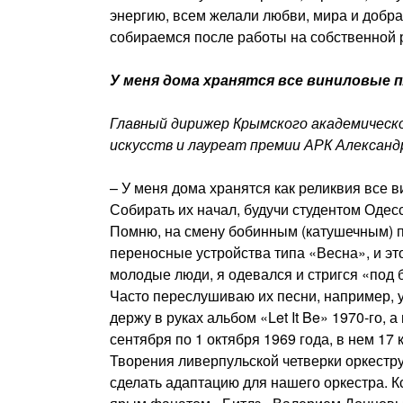
энергию, всем желали любви, мира и добра.
собираемся после работы на собственной ре
У меня дома хранятся все виниловые 
Главный дирижер Крымского академическ
искусств и лауреат премии АРК Александ
– У меня дома хранятся как реликвия все
Собирать их начал, будучи студентом Одес
Помню, на смену бобинным (катушечным) 
переносные устройства типа «Весна», и это 
молодые люди, я одевался и стригся «под 
Часто переслушиваю их песни, например, у 
держу в руках альбом «Let It Be» 1970-го, 
сентября по 1 октября 1969 года, в нем 17
Творения ливерпульской четверки оркестр
сделать адаптацию для нашего оркестра. Кс