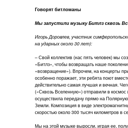
Говорят битломаны
Мы запустили музыку Битлз сквозь В
Игорь Доровлев, участник симферопольск
на ударных около 30 лет):
– Свой коллектив (нас пять человек) мы со
«Битлз», чтобы возвращать наше поколение 
«возвращение»). Впрочем, на концерты прихо
особенно поражает, эти ребята поют вместе
действительно самая лучшая и вечная. Чего
(«Сквозь Вселенную») отправили в космос 
осуществила передачу прямо на Полярную 
Земли. Композиция в виде электромагнитн
скоростью около 300 тысяч километров в сек
Мы на этой музыке выросли, играя ее, пол