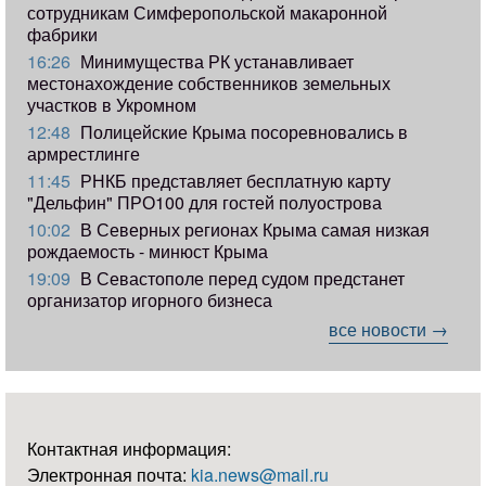
сотрудникам Симферопольской макаронной
фабрики
16:26
Минимущества РК устанавливает
местонахождение собственников земельных
участков в Укромном
12:48
Полицейские Крыма посоревновались в
армрестлинге
11:45
РНКБ представляет бесплатную карту
"Дельфин" ПРО100 для гостей полуострова
10:02
В Северных регионах Крыма самая низкая
рождаемость - минюст Крыма
19:09
В Севастополе перед судом предстанет
организатор игорного бизнеса
все новости →
Контактная информация:
Электронная почта:
kia.news@mail.ru