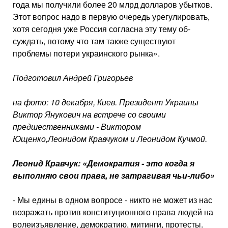
года мы получили более 20 млрд долларов убытков.
Этот вопрос надо в первую оче­редь урегулировать,
хотя сегодня уже Россия согласна эту тему об­
суждать, потому что там также су­ществуют
проблемы потери украин­ского рынка».
Подготовил Андрей Григорьев
на фото: 10 декабря, Киев. Президент Украины
Виктор Янукович на встрече со своими
предшественниками - Виктором
Ющенко,Леонидом Кравчуком и Леонидом Кучмой.
Леонид Кравчук: «Демократия - это когда я
выполняю свои права, не затрагивая чьи-либо»
- Мы едины в одном вопросе - ни­кто не может из нас
возражать против конституционного права людей на
во­леизъявление, демократию, митинги, протесты.