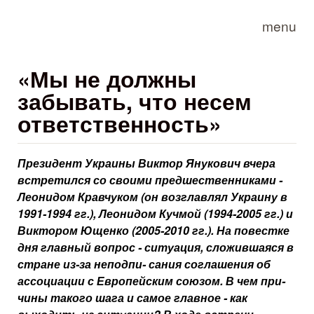
Skip to main content
menu
«Мы не должны
забывать, что несем
ответственность»
Президент Украины Виктор Януко­вич вчера
встретился со своими предшественниками -
Леонидом Кравчуком (он возглавлял Украину в
1991-1994 гг.), Леонидом Кучмой (1994-2005 гг.) и
Виктором Ющен­ко (2005-2010 гг.). На повестке
дня главный вопрос - ситуация, сло­жившаяся в
стране из-за неподпи- сания соглашения об
ассоциации с Европейским союзом. В чем при­
чины такого шага и самое главное - как