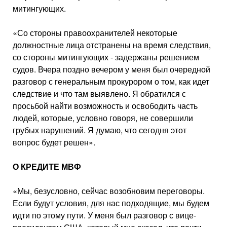
митингующих.
«Со стороны правоохранителей некоторые
должностные лица от­странены на время следствия,
со стороны митингующих - задержаны решением
судов. Вчера поздно вече­ром у меня был очередной
разговор с генеральным прокурором о том, как идет
следствие и что там выяв­лено. Я обратился с
просьбой най­ти возможность и освободить часть
людей, которые, условно говоря, не совершили
грубых нарушений. Я ду­маю, что сегодня этот
вопрос будет решен».
О КРЕДИТЕ МВФ
«Мы, безусловно, сейчас воз­обновим переговоры.
Если будут условия, для нас подходящие, мы будем
идти по этому пути. У меня был разговор с вице-