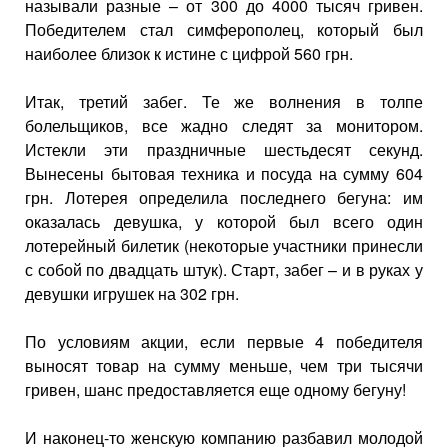
называли разные – от 300 до 4000 тысяч гривен.
Победителем стал симферополец, который был
наиболее близок к истине с цифрой 560 грн.
Итак, третий забег. Те же волнения в толпе
болельщиков, все жадно следят за монитором.
Истекли эти праздничные шестьдесят секунд.
Вынесены бытовая техника и посуда на сумму 604
грн. Лотерея определила последнего бегуна: им
оказалась девушка, у которой был всего один
лотерейный билетик (некоторые участники принесли
с собой по двадцать штук). Старт, забег – и в руках у
девушки игрушек на 302 грн.
По условиям акции, если первые 4 победителя
выносят товар на сумму меньше, чем три тысячи
гривен, шанс предоставляется еще одному бегуну!
И наконец-то женскую компанию разбавил молодой