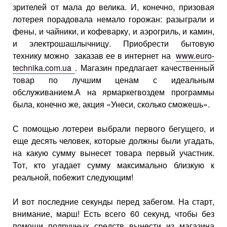
зрителей от мала до велика. И, конечно, призовая
лотерея порадовала немало горожан: разыграли и
фены, и чайники, и кофеварку, и аэрогриль, и камин,
и электрошашлычницу. Приобрести бытовую
технику можно заказав ее в интернет на
www.euro-
technika.com.ua
. Магазин предлагает качественный
товар по лучшим ценам с идеальным
обслуживанием.А на ярмаркегвоздем программы
была, конечно же, акция «Унеси, сколько сможешь».
С помощью лотереи выбрали первого бегущего, и
еще десять человек, которые должны были угадать,
на какую сумму вынесет товара первый участник.
Тот, кто угадает сумму максимально близкую к
реальной, побежит следующим!
И вот последние секунды перед забегом. На старт,
внимание, марш! Есть всего 60 секунд, чтобы без
помощи подручных средств вынести из магазина