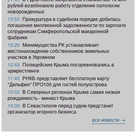
рублей возобновило работу отделение патологии
новорожденных
15:50
Прокуратура в судебном порядке добилась
погашения миллионной задолженности по зарплате
сотрудникам Симферопольской макаронной
фабрики
16:26
Минимущества РК устанавливает
местонахождение собственников земельных
участков в Укромном
12:48
Полицейские Крыма посоревновались в
армрестлинге
11:45
РНКБ представляет бесплатную карту
"Дельфин" ПРО100 для гостей полуострова
10:02
В Северных регионах Крыма самая низкая
рождаемость - минюст Крыма
19:09
В Севастополе перед судом предстанет
организатор игорного бизнеса
все новости →