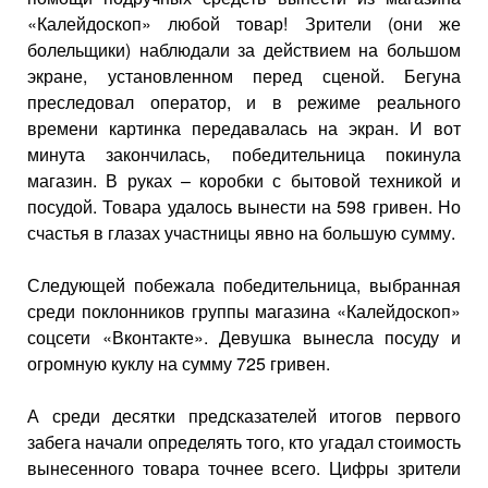
«Калейдоскоп» любой товар! Зрители (они же
болельщики) наблюдали за действием на большом
экране, установленном перед сценой. Бегуна
преследовал оператор, и в режиме реального
времени картинка передавалась на экран. И вот
минута закончилась, победительница покинула
магазин. В руках – коробки с бытовой техникой и
посудой. Товара удалось вынести на 598 гривен. Но
счастья в глазах участницы явно на большую сумму.
Следующей побежала победительница, выбранная
среди поклонников группы магазина «Калейдоскоп»
соцсети «Вконтакте». Девушка вынесла посуду и
огромную куклу на сумму 725 гривен.
А среди десятки предсказателей итогов первого
забега начали определять того, кто угадал стоимость
вынесенного товара точнее всего. Цифры зрители