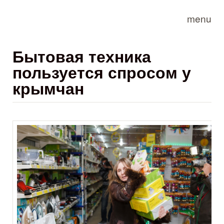
Skip to main content
menu
Бытовая техника
пользуется спросом у
крымчан