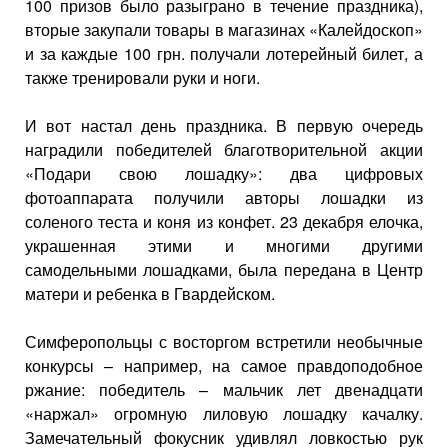
100 призов было разыграно в течение праздника),
вторые закупали товары в магазинах «Калейдоскоп»
и за каждые 100 грн. получали лотерейный билет, а
также тренировали руки и ноги.
И вот настал день праздника. В первую очередь
наградили победителей благотворительной акции
«Подари свою лошадку»: два цифровых
фотоаппарата получили авторы лошадки из
соленого теста и коня из конфет. 23 декабря елочка,
украшенная этими и многими другими
самодельными лошадками, была передана в Центр
матери и ребенка в Гвардейском.
Симферопольцы с восторгом встретили необычные
конкурсы – например, на самое правдоподобное
ржание: победитель – мальчик лет двенадцати
«наржал» огромную лиловую лошадку качалку.
Замечательный фокусник удивлял ловкостью рук