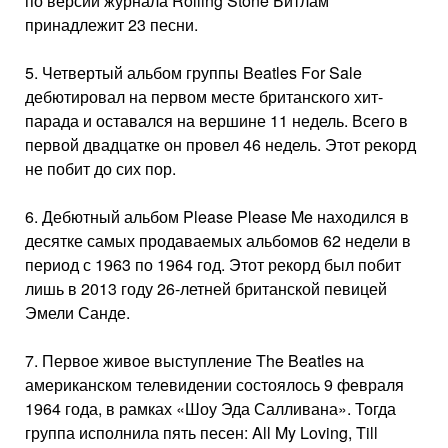
по версии журнала Rolling Stone Битлам
принадлежит 23 песни.
5. Четвертый альбом группы Beatles For Sale
дебютировал на первом месте британского хит-
парада и оставался на вершине 11 недель. Всего в
первой двадцатке он провел 46 недель. Этот рекорд
не побит до сих пор.
6. Дебютный альбом Please Please Me находился в
десятке самых продаваемых альбомов 62 недели в
период с 1963 по 1964 год. Этот рекорд был побит
лишь в 2013 году 26-летней британской певицей
Эмели Санде.
7. Первое живое выступление The Beatles на
американском телевидении состоялось 9 февраля
1964 года, в рамках «Шоу Эда Салливана». Тогда
группа исполнила пять песен: All My Loving, Till