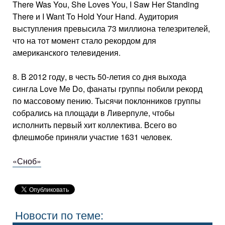
There Was You, She Loves You, I Saw Her Standing
There и I Want To Hold Your Hand. Аудитория
выступления превысила 73 миллиона телезрителей,
что на тот момент стало рекордом для
американского телевидения.
8. В 2012 году, в честь 50-летия со дня выхода
сингла Love Мe Do, фанаты группы побили рекорд
по массовому пению. Тысячи поклонников группы
собрались на площади в Ливерпуле, чтобы
исполнить первый хит коллектива. Всего во
флешмобе приняли участие 1631 человек.
«Сноб»
Новости по теме: