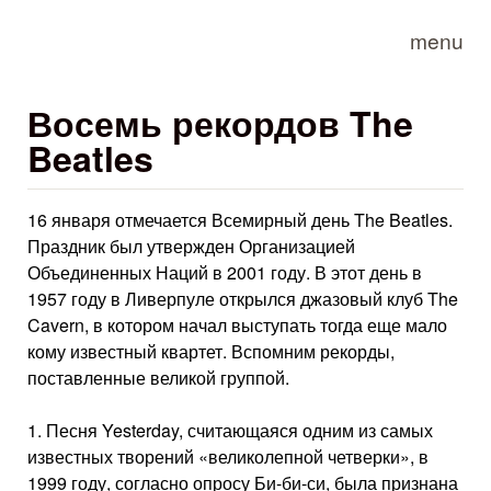
Skip to main content
menu
Восемь рекордов The
Beatles
16 января отмечается Всемирный день The Beatles.
Праздник был утвержден Организацией
Объединенных Наций в 2001 году. В этот день в
1957 году в Ливерпуле открылся джазовый клуб The
Cavern, в котором начал выступать тогда еще мало
кому известный квартет. Вспомним рекорды,
поставленные великой группой.
1. Песня Yesterday, считающаяся одним из самых
известных творений «великолепной четверки», в
1999 году, согласно опросу Би-би-си, была признана