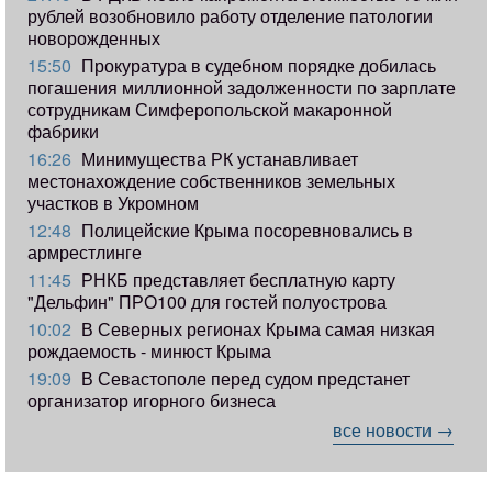
рублей возобновило работу отделение патологии
новорожденных
15:50
Прокуратура в судебном порядке добилась
погашения миллионной задолженности по зарплате
сотрудникам Симферопольской макаронной
фабрики
16:26
Минимущества РК устанавливает
местонахождение собственников земельных
участков в Укромном
12:48
Полицейские Крыма посоревновались в
армрестлинге
11:45
РНКБ представляет бесплатную карту
"Дельфин" ПРО100 для гостей полуострова
10:02
В Северных регионах Крыма самая низкая
рождаемость - минюст Крыма
19:09
В Севастополе перед судом предстанет
организатор игорного бизнеса
все новости →