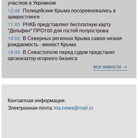
участков в Укромном
12:48
Полицейские Крыма посоревновались в
армрестлинге
11:45
РНКБ представляет бесплатную карту
"Дельфин" ПРО100 для гостей полуострова
10:02
В Северных регионах Крыма самая низкая
рождаемость - минюст Крыма
19:09
В Севастополе перед судом предстанет
организатор игорного бизнеса
все новости →
Контактная информация:
Электронная почта:
kia.news@mail.ru