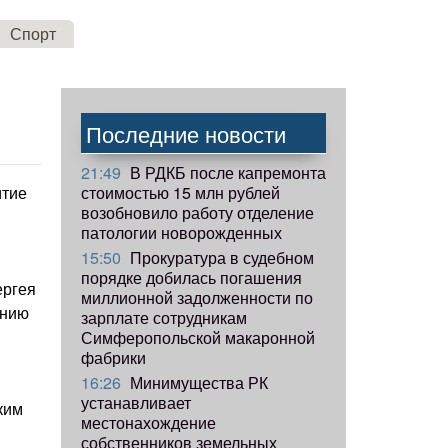
Спорт
Последние новости
21:49
В РДКБ после капремонта
стоимостью 15 млн рублей
итие
возобновило работу отделение
патологии новорожденных
15:50
Прокуратура в судебном
порядке добилась погашения
ергея
миллионной задолженности по
ению
зарплате сотрудникам
Симферопольской макаронной
фабрики
16:26
Минимущества РК
устанавливает
ким
местонахождение
собственников земельных