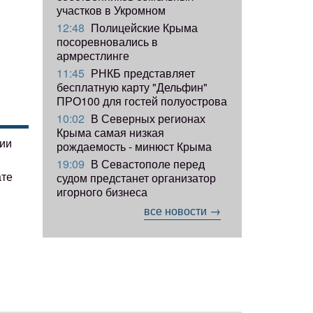
участков в Укромном
12:48
Полицейские Крыма
посоревновались в
армрестлинге
11:45
РНКБ представляет
бесплатную карту "Дельфин"
ПРО100 для гостей полуострова
10:02
В Северных регионах
Крыма самая низкая
гии
рождаемость - минюст Крыма
19:09
В Севастополе перед
ате
судом предстанет организатор
игорного бизнеса
все новости →