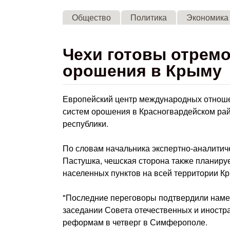
Общество
Политика
Экономика
Чехи готовы отрем
орошения в Крыму
Европейский центр международных отношен
систем орошения в Красногвардейском ра
республики.
По словам начальника экспертно-аналитич
Пастушка, чешская сторона также планир
населенных пунктов на всей территории К
"Последние переговоры подтвердили намер
заседании Совета отечественных и иностр
реформам в четверг в Симферополе.