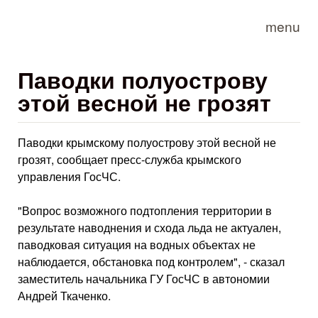
Skip to main content
menu
Паводки полуострову
этой весной не грозят
Паводки крымскому полуострову этой весной не
грозят, сообщает пресс-служба крымского
управления ГосЧС.
"Вопрос возможного подтопления территории в
результате наводнения и схода льда не актуален,
паводковая ситуация на водных объектах не
наблюдается, обстановка под контролем", - сказал
заместитель начальника ГУ ГосЧС в автономии
Андрей Ткаченко.