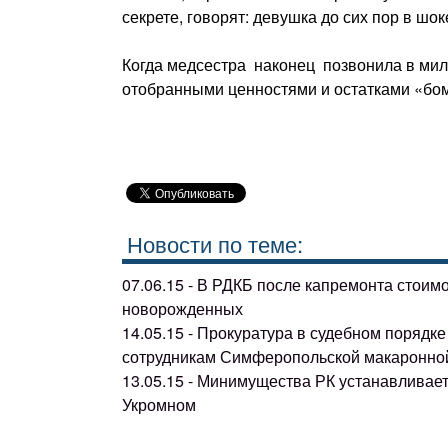
секрете, говорят: девушка до сих пор в шо
Когда медсестра наконец позвонила в мил
отобранными ценностями и остатками «бом
Новости по теме:
07.06.15 - В РДКБ после капремонта стоим
новорожденных
14.05.15 - Прокуратура в судебном поряд
сотрудникам Симферопольской макаронно
13.05.15 - Минимущества РК устанавливае
Укромном