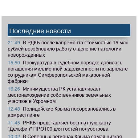
Последние новости
21:49
В РДКБ после капремонта стоимостью 15 млн
рублей возобновило работу отделение патологии
новорожденных
15:50
Прокуратура в судебном порядке добилась
погашения миллионной задолженности по зарплате
сотрудникам Симферопольской макаронной
фабрики
16:26
Минимущества РК устанавливает
местонахождение собственников земельных
участков в Укромном
12:48
Полицейские Крыма посоревновались в
армрестлинге
11:45
РНКБ представляет бесплатную карту
"Дельфин" ПРО100 для гостей полуострова
10:02
В Северных регионах Крыма самая низкая