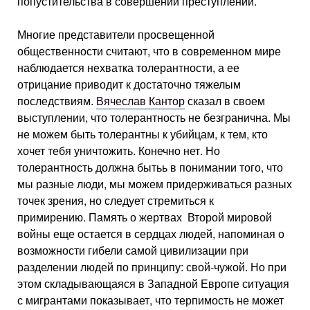
попустительства в совершении преступлений.
Многие представители просвещенной
общественности считают, что в современном мире
наблюдается нехватка толерантности, а ее
отрицание приводит к достаточно тяжелым
последствиям.
Вячеслав Кантор
сказал в своем
выступлении, что толерантность не безгранична. Мы
не можем быть толерантны к убийцам, к тем, кто
хочет тебя уничтожить. Конечно нет. Но
толерантность должна бытьь в понимании того, что
мы разные люди, мы можем придерживаться разных
точек зрения, но следует стремиться к
примирению. Память о жертвах Второй мировой
войны еще остается в сердцах людей, напоминая о
возможности гибели самой цивилизации при
разделении людей по принципу: свой-чужой. Но при
этом складывающаяся в Западной Европе ситуация
с мигрантами показывает, что терпимость не может