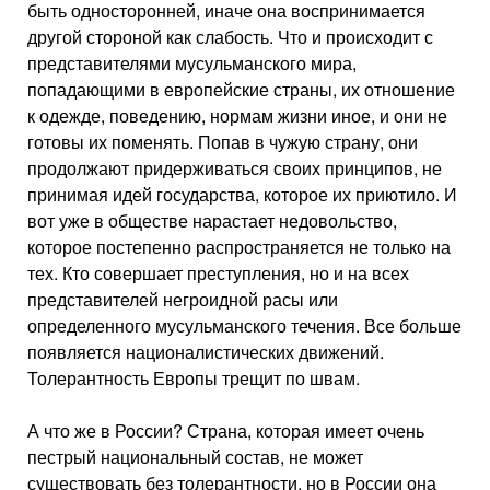
быть односторонней, иначе она воспринимается
другой стороной как слабость. Что и происходит с
представителями мусульманского мира,
попадающими в европейские страны, их отношение
к одежде, поведению, нормам жизни иное, и они не
готовы их поменять. Попав в чужую страну, они
продолжают придерживаться своих принципов, не
принимая идей государства, которое их приютило. И
вот уже в обществе нарастает недовольство,
которое постепенно распространяется не только на
тех. Кто совершает преступления, но и на всех
представителей негроидной расы или
определенного мусульманского течения. Все больше
появляется националистических движений.
Толерантность Европы трещит по швам.
А что же в России? Страна, которая имеет очень
пестрый национальный состав, не может
существовать без толерантности, но в России она