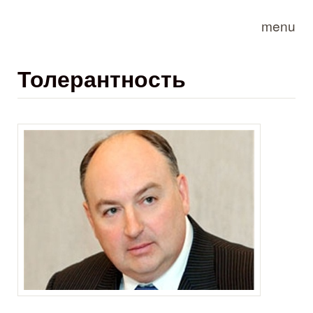
Skip to main content
menu
Толерантность