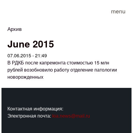
Skip to main content
menu
Архив
You are here
June 2015
07.06.2015 - 21:49
В РДКБ после капремонта стоимостью 15 млн
рублей возобновило работу отделение патологии
новорожденных
Контактная информация:
Электронная почта:
kia.news@mail.ru